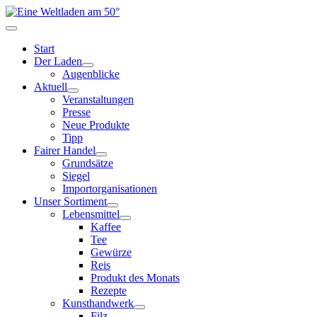
Start
Der Laden
Augenblicke
Aktuell
Veranstaltungen
Presse
Neue Produkte
Tipp
Fairer Handel
Grundsätze
Siegel
Importorganisationen
Unser Sortiment
Lebensmittel
Kaffee
Tee
Gewürze
Reis
Produkt des Monats
Rezepte
Kunsthandwerk
Filz