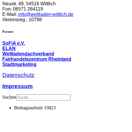
Neustr. 49,
54516 Wittlich
Fon: 06571 264119
E-Mail:
info@weltladen-wittlich.de
Vereinsreg.: 10798
Partner
SoFiA e.V.
ELAN
Weltladendachverband
Fairhandelszentrum Rheinland
Stadtmarketing
Datenschutz
Impressum
Suchen
Beitragsaufrufe
33823