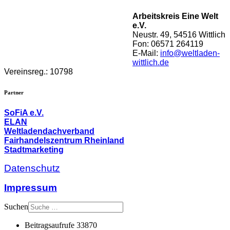
Arbeitskreis Eine Welt
e.V.
Neustr. 49,
54516 Wittlich
Fon: 06571 264119
E-Mail:
info@weltladen-
wittlich.de
Vereinsreg.: 10798
Partner
SoFiA e.V.
ELAN
Weltladendachverband
Fairhandelszentrum Rheinland
Stadtmarketing
Datenschutz
Impressum
Suchen
Beitragsaufrufe
33870