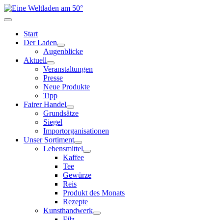
Start
Der Laden
Augenblicke
Aktuell
Veranstaltungen
Presse
Neue Produkte
Tipp
Fairer Handel
Grundsätze
Siegel
Importorganisationen
Unser Sortiment
Lebensmittel
Kaffee
Tee
Gewürze
Reis
Produkt des Monats
Rezepte
Kunsthandwerk
Filz