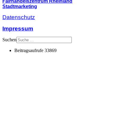
Fairhandelszentrum Rheinland
Stadtmarketing
Datenschutz
Impressum
Suchen
Beitragsaufrufe
33869