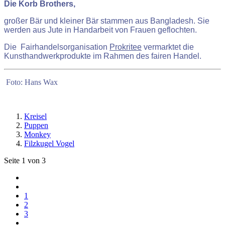
Die Korb Brothers,
großer Bär und kleiner Bär stammen aus Bangladesh. Sie
werden aus Jute in Handarbeit von Frauen geflochten.
Die Fairhandelsorganisation
Prokritee
vermarktet die
Kunsthandwerkprodukte im Rahmen des fairen Handel.
Foto: Hans Wax
Kreisel
Puppen
Monkey
Filzkugel Vogel
Seite 1 von 3
1
2
3