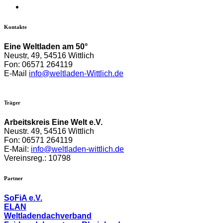
Kontakte
Eine Weltladen am 50°
Neustr, 49, 54516 Wittlich
Fon: 06571 264119
E-Mail
info@weltladen-Wittlich.de
Träger
Arbeitskreis Eine Welt e.V.
Neustr. 49,
54516 Wittlich
Fon: 06571 264119
E-Mail:
info@weltladen-wittlich.de
Vereinsreg.: 10798
Partner
SoFiA e.V.
ELAN
Weltladendachverband