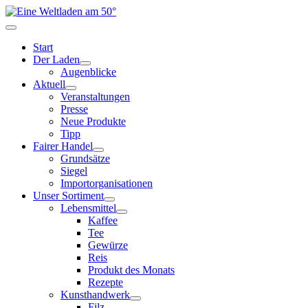
Start
Der Laden
Augenblicke
Aktuell
Veranstaltungen
Presse
Neue Produkte
Tipp
Fairer Handel
Grundsätze
Siegel
Importorganisationen
Unser Sortiment
Lebensmittel
Kaffee
Tee
Gewürze
Reis
Produkt des Monats
Rezepte
Kunsthandwerk
Filz