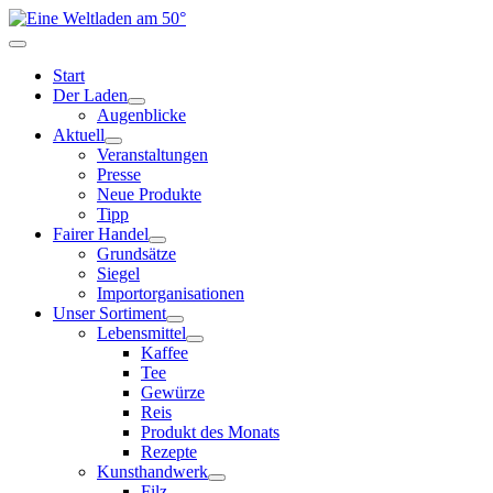
Start
Der Laden
Augenblicke
Aktuell
Veranstaltungen
Presse
Neue Produkte
Tipp
Fairer Handel
Grundsätze
Siegel
Importorganisationen
Unser Sortiment
Lebensmittel
Kaffee
Tee
Gewürze
Reis
Produkt des Monats
Rezepte
Kunsthandwerk
Filz