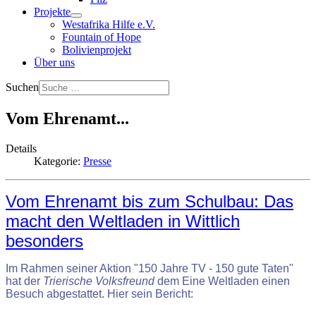
Projekte
Westafrika Hilfe e.V.
Fountain of Hope
Bolivienprojekt
Über uns
Suchen
Vom Ehrenamt...
Details
Kategorie:
Presse
Vom Ehrenamt bis zum Schulbau: Das
macht den Weltladen in Wittlich
besonders
Im Rahmen seiner Aktion "150 Jahre TV - 150 gute Taten"
hat der
Trierische Volksfreund
dem Eine Weltladen einen
Besuch abgestattet. Hier sein Bericht: