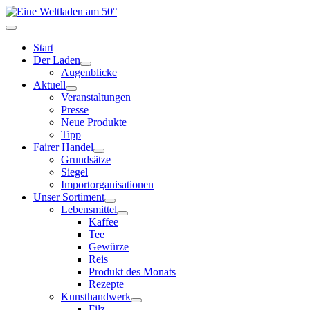
Start
Der Laden
Augenblicke
Aktuell
Veranstaltungen
Presse
Neue Produkte
Tipp
Fairer Handel
Grundsätze
Siegel
Importorganisationen
Unser Sortiment
Lebensmittel
Kaffee
Tee
Gewürze
Reis
Produkt des Monats
Rezepte
Kunsthandwerk
Filz