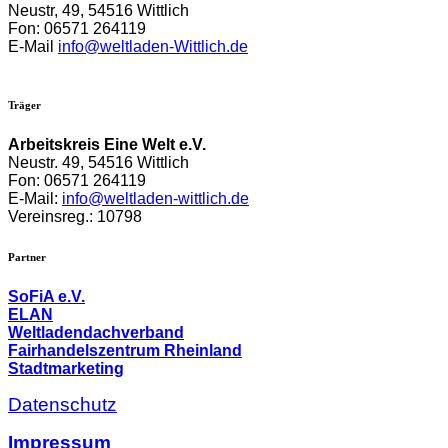
Neustr, 49, 54516 Wittlich
Fon: 06571 264119
E-Mail
info@weltladen-Wittlich.de
Träger
Arbeitskreis Eine Welt e.V.
Neustr. 49,
54516 Wittlich
Fon: 06571 264119
E-Mail:
info@weltladen-wittlich.de
Vereinsreg.: 10798
Partner
SoFiA e.V.
ELAN
Weltladendachverband
Fairhandelszentrum Rheinland
Stadtmarketing
Datenschutz
Impressum