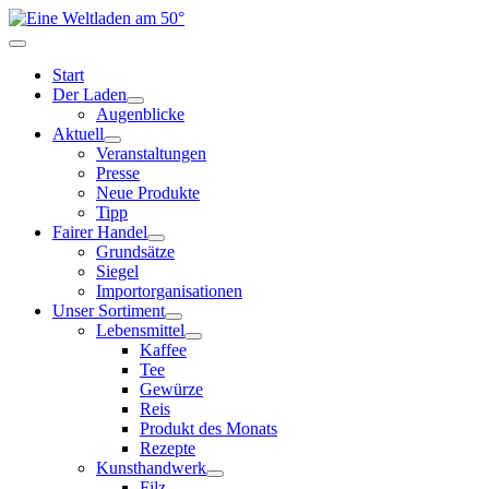
Start
Der Laden
Augenblicke
Aktuell
Veranstaltungen
Presse
Neue Produkte
Tipp
Fairer Handel
Grundsätze
Siegel
Importorganisationen
Unser Sortiment
Lebensmittel
Kaffee
Tee
Gewürze
Reis
Produkt des Monats
Rezepte
Kunsthandwerk
Filz