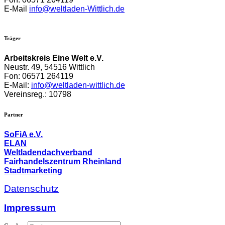
E-Mail
info@weltladen-Wittlich.de
Träger
Arbeitskreis Eine Welt e.V.
Neustr. 49,
54516 Wittlich
Fon: 06571 264119
E-Mail:
info@weltladen-wittlich.de
Vereinsreg.: 10798
Partner
SoFiA e.V.
ELAN
Weltladendachverband
Fairhandelszentrum Rheinland
Stadtmarketing
Datenschutz
Impressum