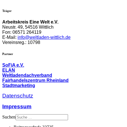
Träger
Arbeitskreis Eine Welt e.V.
Neustr. 49,
54516 Wittlich
Fon: 06571 264119
E-Mail:
info@weltladen-wittlich.de
Vereinsreg.: 10798
Partner
SoFiA e.V.
ELAN
Weltladendachverband
Fairhandelszentrum Rheinland
Stadtmarketing
Datenschutz
Impressum
Suchen