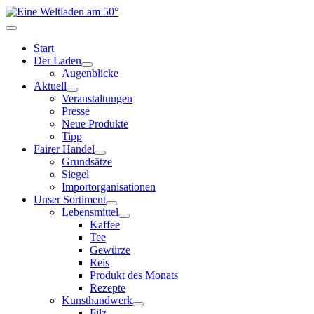
Start
Der Laden
Augenblicke
Aktuell
Veranstaltungen
Presse
Neue Produkte
Tipp
Fairer Handel
Grundsätze
Siegel
Importorganisationen
Unser Sortiment
Lebensmittel
Kaffee
Tee
Gewürze
Reis
Produkt des Monats
Rezepte
Kunsthandwerk
Filz