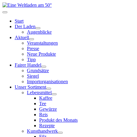
Start
Der Laden
Augenblicke
Aktuell
Veranstaltungen
Presse
Neue Produkte
Tipp
Fairer Handel
Grundsätze
Siegel
Importorganisationen
Unser Sortiment
Lebensmittel
Kaffee
Tee
Gewürze
Reis
Produkt des Monats
Rezepte
Kunsthandwerk
Filz