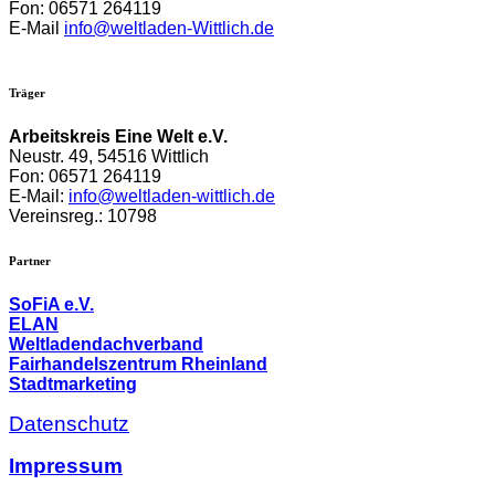
Fon: 06571 264119
E-Mail
info@weltladen-Wittlich.de
Träger
Arbeitskreis Eine Welt e.V.
Neustr. 49,
54516 Wittlich
Fon: 06571 264119
E-Mail:
info@weltladen-wittlich.de
Vereinsreg.: 10798
Partner
SoFiA e.V.
ELAN
Weltladendachverband
Fairhandelszentrum Rheinland
Stadtmarketing
Datenschutz
Impressum