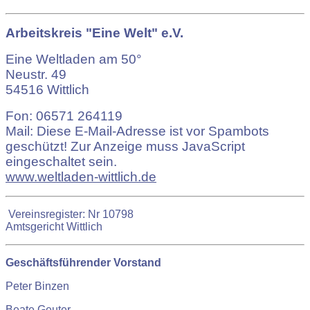
Arbeitskreis
"Eine Welt" e.V.
Eine Weltladen am 50°
Neustr. 49
54516 Wittlich
Fon: 06571 264119
Mail:
Diese E-Mail-Adresse ist vor Spambots
geschützt! Zur Anzeige muss JavaScript
eingeschaltet sein.
www.weltladen-wittlich.de
Vereinsregister: Nr 10798
Amtsgericht Wittlich
Geschäftsführender Vorstand
Peter Binzen
Beate Geuter