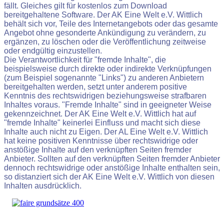
fällt. Gleiches gilt für kostenlos zum Download
bereitgehaltene Software. Der AK Eine Welt e.V. Wittlich
behält sich vor, Teile des Internetangebots oder das gesamte
Angebot ohne gesonderte Ankündigung zu verändern, zu
ergänzen, zu löschen oder die Veröffentlichung zeitweise
oder endgültig einzustellen.
Die Verantwortlichkeit für "fremde Inhalte", die
beispielsweise durch direkte oder indirekte Verknüpfungen
(zum Beispiel sogenannte "Links") zu anderen Anbietern
bereitgehalten werden, setzt unter anderem positive
Kenntnis des rechtswidrigen beziehungsweise strafbaren
Inhaltes voraus. "Fremde Inhalte" sind in geeigneter Weise
gekennzeichnet. Der AK Eine Welt e.V. Wittlich hat auf
"fremde Inhalte" keinerlei Einfluss und macht sich diese
Inhalte auch nicht zu Eigen. Der AL Eine Welt e.V. Wittlich
hat keine positiven Kenntnisse über rechtswidrige oder
anstößige Inhalte auf den verknüpften Seiten fremder
Anbieter. Sollten auf den verknüpften Seiten fremder Anbieter
dennoch rechtswidrige oder anstößige Inhalte enthalten sein,
so distanziert sich der AK Eine Welt e.V. Wittlich von diesen
Inhalten ausdrücklich.